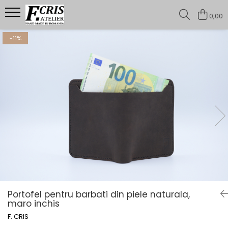
0,00
Portofele barbati
-11%
Portofele premium
Portofele casual
Portofel pentru barbati din piele naturala,
maro inchis
F. CRIS