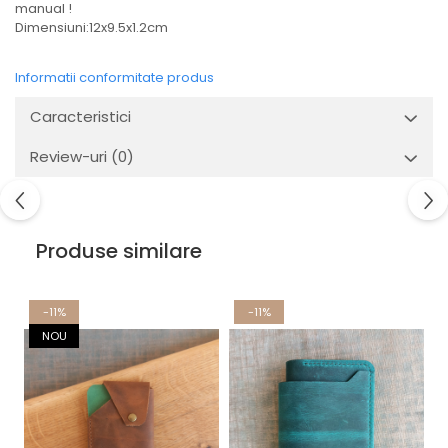
manual !
Dimensiuni:12x9.5x1.2cm
Informatii conformitate produs
Caracteristici
Review-uri
(0)
Produse similare
-11%
-11%
NOU