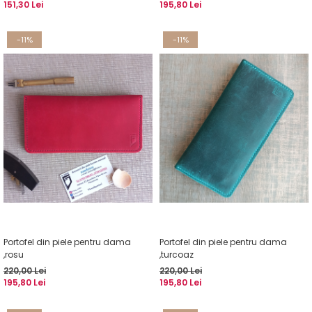
151,30 Lei
195,80 Lei
-11%
-11%
Portofel din piele pentru dama
Portofel din piele pentru dama
,rosu
,turcoaz
220,00 Lei
220,00 Lei
195,80 Lei
195,80 Lei